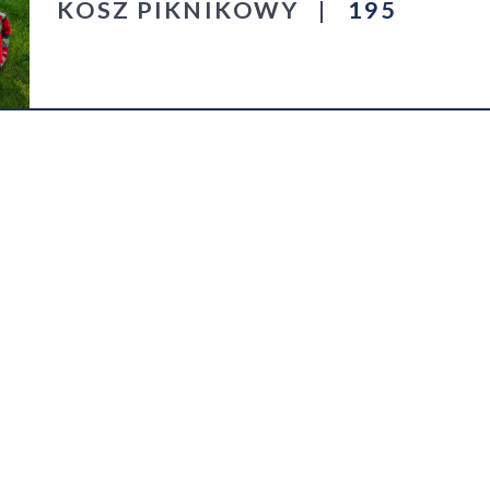
KOSZ PIKNIKOWY
|
195