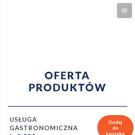
OFERTA
PRODUKTÓW
USŁUGA
Dodaj
GASTRONOMICZNA
do
koszyka