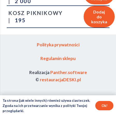
|
2 000
Dodaj
KOSZ PIKNIKOWY
do
|
195
koszyka
Polityka prywatności
Regulamin sklepu
Realizacja
Panther.software
©
restauracjaDESKI.pl
Ta strona (jak wiele innych) również używa ciasteczek.
Ok!
Zgoda na ich przetwarzanie wynika z polityki Twojej
przeglądarki.