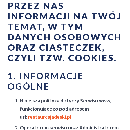
PRZEZ NAS
INFORMACJI NA TWÓJ
TEMAT, W TYM
DANYCH OSOBOWYCH
ORAZ CIASTECZEK,
CZYLI TZW. COOKIES.
1. INFORMACJE
OGÓLNE
Niniejsza polityka dotyczy Serwisu www,
funkcjonującego pod adresem
url:
restaurcajadeski.pl
Operatorem serwisu oraz Administratorem