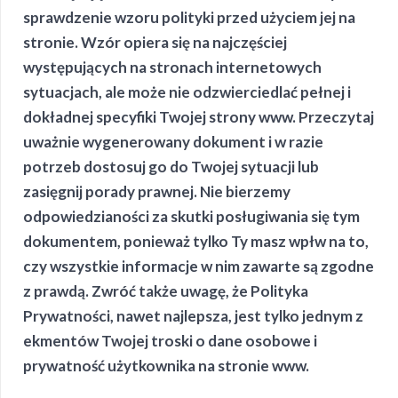
sprawdzenie wzoru polityki przed użyciem jej na
stronie. Wzór opiera się na najczęściej
występujących na stronach internetowych
sytuacjach, ale może nie odzwierciedlać pełnej i
dokładnej specyfiki Twojej strony www. Przeczytaj
uważnie wygenerowany dokument i w razie
potrzeb dostosuj go do Twojej sytuacji lub
zasięgnij porady prawnej. Nie bierzemy
odpowiedzianości za skutki posługiwania się tym
dokumentem, ponieważ tylko Ty masz wpłw na to,
czy wszystkie informacje w nim zawarte są zgodne
z prawdą. Zwróć także uwagę, że Polityka
Prywatności, nawet najlepsza, jest tylko jednym z
ekmentów Twojej troski o dane osobowe i
prywatność użytkownika na stronie www.