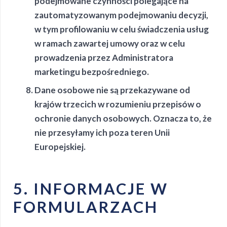
podejmowane czynności polegające na
zautomatyzowanym podejmowaniu decyzji,
w tym profilowaniu w celu świadczenia usług
w ramach zawartej umowy oraz w celu
prowadzenia przez Administratora
marketingu bezpośredniego.
Dane osobowe nie są przekazywane od
krajów trzecich w rozumieniu przepisów o
ochronie danych osobowych. Oznacza to, że
nie przesyłamy ich poza teren Unii
Europejskiej.
5. INFORMACJE W
FORMULARZACH