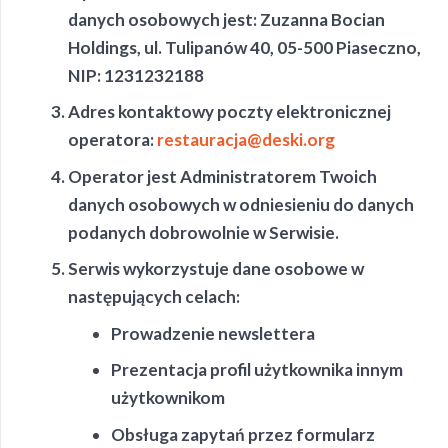
danych osobowych jest: Zuzanna Bocian
Holdings, ul. Tulipanów 40, 05-500 Piaseczno,
NIP: 1231232188
Adres kontaktowy poczty elektronicznej
operatora:
restauracja@deski.org
Operator jest Administratorem Twoich
danych osobowych w odniesieniu do danych
podanych dobrowolnie w Serwisie.
Serwis wykorzystuje dane osobowe w
następujących celach:
Prowadzenie newslettera
Prezentacja profil użytkownika innym
użytkownikom
Obsługa zapytań przez formularz