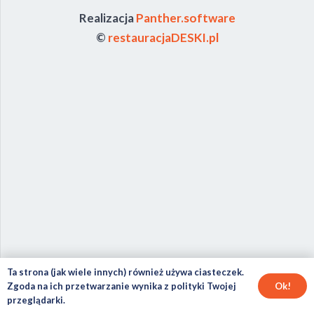
Realizacja
Panther.software
©
restauracjaDESKI.pl
Ta strona (jak wiele innych) również używa ciasteczek.
Ok!
Zgoda na ich przetwarzanie wynika z polityki Twojej
przeglądarki.